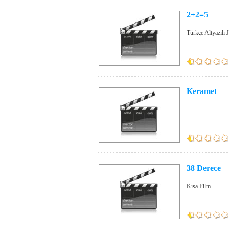
2+2=5
Türkçe Altyazılı 
Keramet
38 Derece
Kısa Film