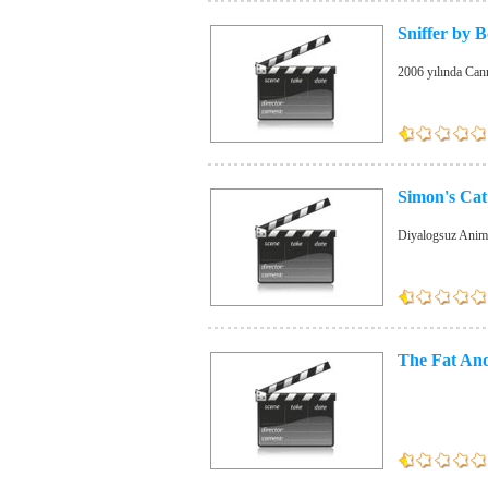
Sniffer by 
2006 yılında Cann
Simon's Cat
Diyalogsuz Anima
The Fat An