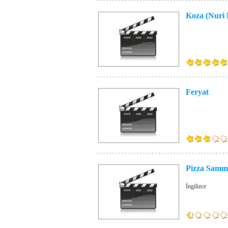
Koza (Nuri 
Feryat
Pizza Sammi
İngilizce