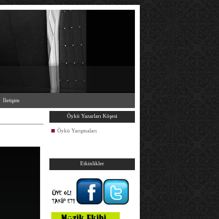
İletişim
Öykü Yazarları Köşesi
Öykü Yarışmaları
Etkinlikler