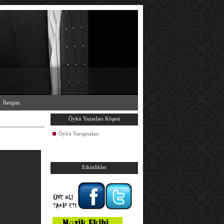
İletişim
Öykü Yazarları Köşesi
Öykü Yarışmaları
Etkinlikler