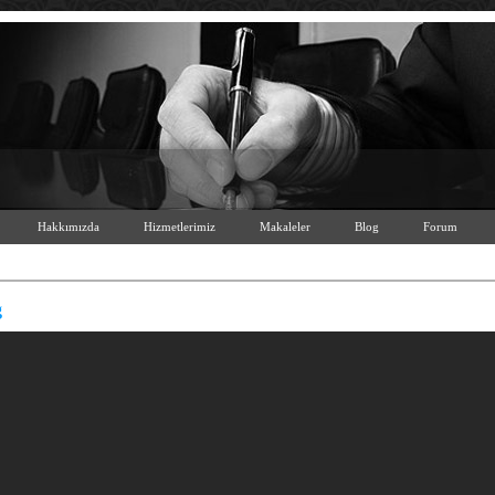
Hakkımızda
Hizmetlerimiz
Makaleler
Blog
Forum
g