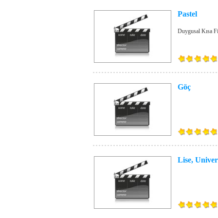
Pastel
Duygusal Kısa F
Göç
Lise, Univer