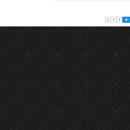
1
2
3
4